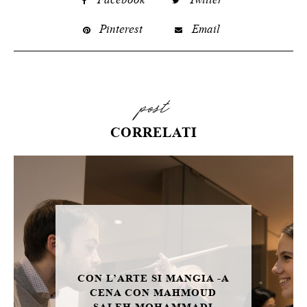
Pinterest
Email
post
CORRELATI
CON L’ARTE SI MANGIA -A
CENA CON MAHMOUD
SALEH MOHAMMADI