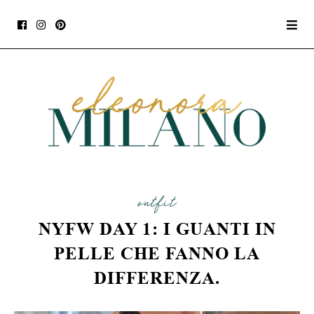
outfit
NYFW DAY 1: I GUANTI IN
PELLE CHE FANNO LA
DIFFERENZA.