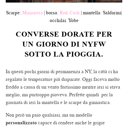
Scarpe:
Mimanera
| borsa:
Rok-Cork
| mantella: Saldarini|
occhilai: Yobe
CONVERSE DORATE PER
UN GIORNO DI NYFW
SOTTO LA PIOGGIA.
In questi pochi giorni di permanenza a NY, la città ci ha
regalato le temperature più disparate. Oggi faceva molto
freddo a causa di un vento fortissimo mentre ieri si stava
meglio, ma purtroppo pioveva. Perfette quindi per la
giornata di ieri la mantella e le scarpe da ginnastica.
Non però un paio qualsiasi, ma un modello
personalizzato
capace di rendere anche le grigie