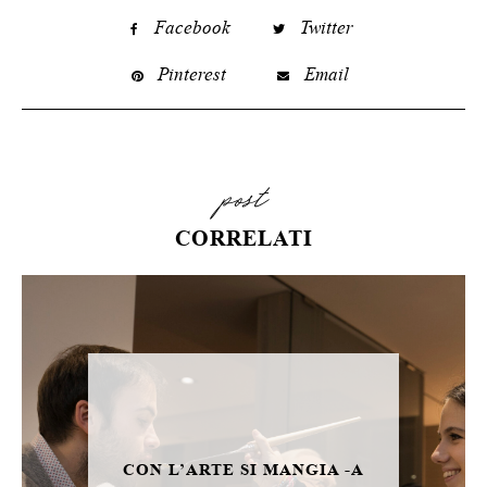
Facebook
Twitter
Pinterest
Email
post
CORRELATI
CON L’ARTE SI MANGIA -A