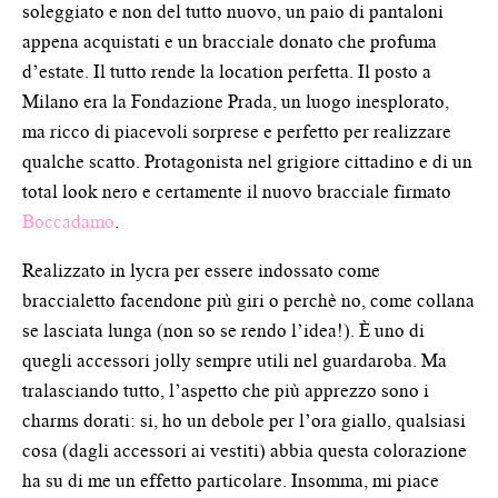
soleggiato e non del tutto nuovo, un paio di pantaloni
appena acquistati e un bracciale donato che profuma
d’estate. Il tutto rende la location perfetta. Il posto a
Milano era la Fondazione Prada, un luogo inesplorato,
ma ricco di piacevoli sorprese e perfetto per realizzare
qualche scatto. Protagonista nel grigiore cittadino e di un
total look nero e certamente il nuovo bracciale firmato
Boccadamo
.
Realizzato in lycra per essere indossato come
braccialetto facendone più giri o perchè no, come collana
se lasciata lunga (non so se rendo l’idea!). È uno di
quegli accessori jolly sempre utili nel guardaroba. Ma
tralasciando tutto, l’aspetto che più apprezzo sono i
charms dorati: si, ho un debole per l’ora giallo, qualsiasi
cosa (dagli accessori ai vestiti) abbia questa colorazione
ha su di me un effetto particolare. Insomma, mi piace