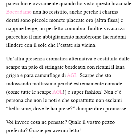
parecchio e ovviamente quando ho visto questo bracciale
Boccadamo
non ho resistito, anche perchè i charms
dorati sono piccole monete placcate oro (altra fissa) e
nappine beige, un perfetto connubio. Inoltre vivacizza
parecchio il mio abbigliamento monòcromo facendomi
illudere con il sole che l’estate sia vicina.
Un’altra presenza cromatica alternativa è costituita dalle
scarpe un paio di stringate bordeaux con ricami il lana
grigia e para camouflage di
AGL
. Scarpe che sto
indossando moltissimo perchè estremamente comode
(come tutte le scarpe
AGL
!) e super fashion! Non c’è
persona che non le noti e che soprattutto non esclami
“bellissime, dove le hai prese?” dunque direi promosse.
Voi invece cosa ne pensate? Quale il vostro pezzo
preferito? Grazie per avermi letto!