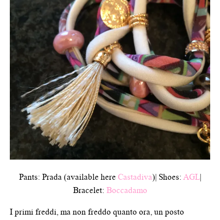
Pants: Prada (available here
Castadiva
)| Shoes:
AGL
|
Bracelet:
Boccadamo
I primi freddi, ma non freddo quanto ora, un posto