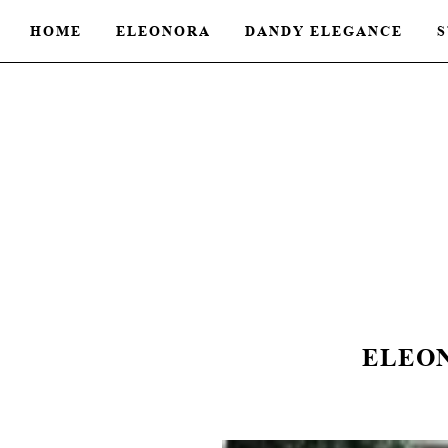
HOME
ELEONORA
DANDY ELEGANCE
S
ELEO