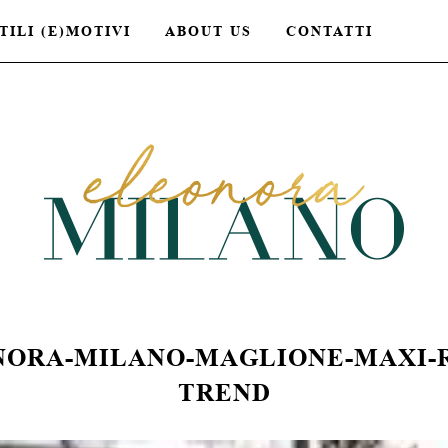
TILI (E)MOTIVI
ABOUT US
CONTATTI
NORA-MILANO-MAGLIONE-MAXI-R
TREND