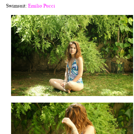
Swimsuit:
Emilio Pucci