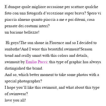
E dunque quale migliore occasione per scattare qualche
foto con una fotografa d’eccezione super brava? Spero vi
piaccia almeno quanto piaccia a me e poi ditemi, cosa
pensate dei costumi interi?
un bacione bellezze!
Hi guys!The sun shone in Florence and so I decided to
sunbathe!And I wore this beautiful swimsuit!Season
trend and really smart with this colors and details,
swimsuit by
Emilio Pucci
: this type of graphic has always
distingished the brand.
And so, which better moment to take some photos with a
special photographer?
I hope you’ll like this swimsuit, and what about this type
of swimwear?
love you all!