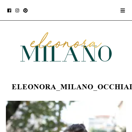
ELEONORA_MILANO_OCCHIAL