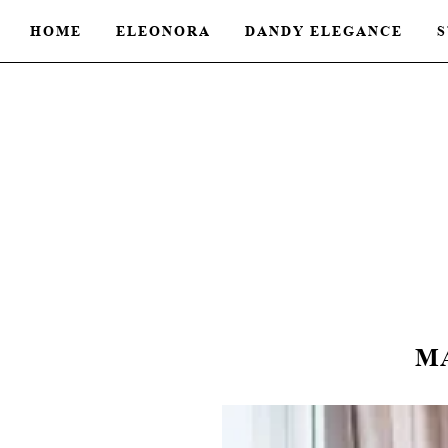
HOME
ELEONORA
DANDY ELEGANCE
S
M