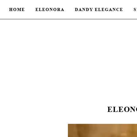
HOME
ELEONORA
DANDY ELEGANCE
S
ELEON