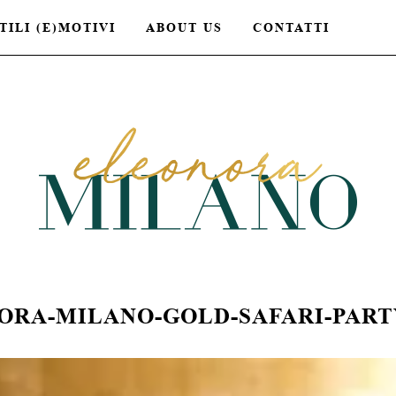
TILI (E)MOTIVI
ABOUT US
CONTATTI
ORA-MILANO-GOLD-SAFARI-PART