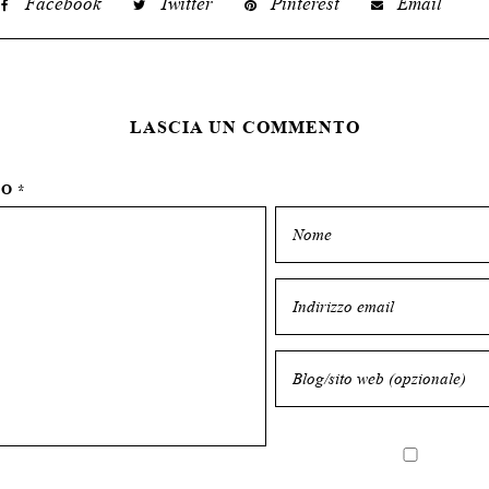
Facebook
Twitter
Pinterest
Email
LASCIA UN COMMENTO
TO
*