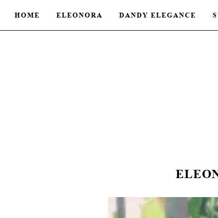
HOME
ELEONORA
DANDY ELEGANCE
S
ELEO