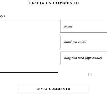
LASCIA UN COMMENTO
TO
*