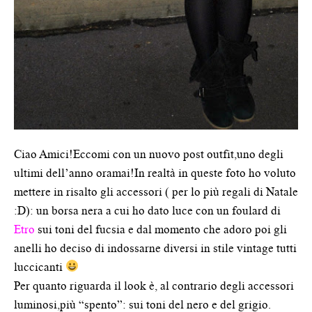
Ciao Amici!Eccomi con un nuovo post outfit,uno degli
ultimi dell’anno oramai!In realtà in queste foto ho voluto
mettere in risalto gli accessori ( per lo più regali di Natale
:D): un borsa nera a cui ho dato luce con un foulard di
Etro
sui toni del fucsia e dal momento che adoro poi gli
anelli ho deciso di indossarne diversi in stile vintage tutti
luccicanti
Per quanto riguarda il look è, al contrario degli accessori
luminosi,più “spento”: sui toni del nero e del grigio.