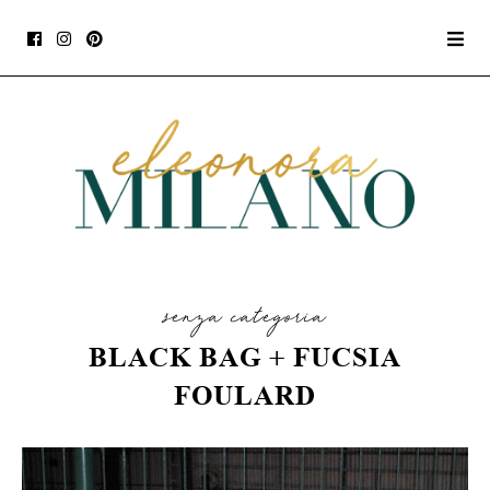
senza categoria
BLACK BAG + FUCSIA
FOULARD